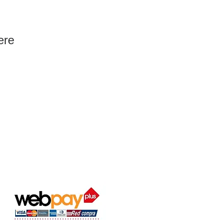
ere
MEDIOS DE PAGO