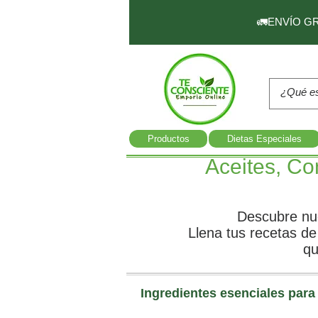
🚛ENVÍO GRAT
Productos
Dietas Especiales
Aceites, Co
Descubre nu
Llena tus recetas d
qu
Ingredientes esenciales para