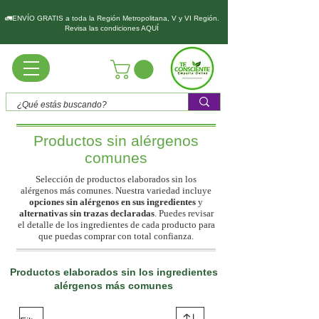
🚛ENVÍO GRATIS a toda la Región Metropolitana, V y VI Región.
Revisa las condiciones AQUÍ
Productos sin alérgenos
comunes
Selección de productos elaborados sin los
alérgenos más comunes. Nuestra variedad incluye
opciones sin alérgenos en sus ingredientes
y
alternativas sin trazas declaradas
. Puedes revisar
el detalle de los ingredientes de cada producto para
que puedas comprar con total confianza.
Productos elaborados sin los ingredientes
alérgenos más comunes