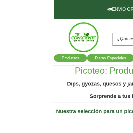
🚛ENVÍO GRAT
Productos
Dietas Especiales
Picoteo: Prod
Dips, gyozas, quesos y 
Sorprende a tus 
Nuestra selección para un pico