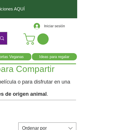
diciones AQUÍ
Iniciar sesión
ortas Veganas
Ideas para regalar
para Compartir
elícula o para disfrutar en una
es de origen animal
.
Ordenar por