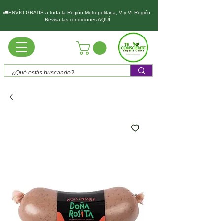
🚛ENVÍO GRATIS a toda la Región Metropolitana, V y VI Región.
Revisa las condiciones AQUÍ