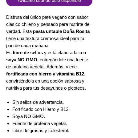
Avísame cuando esté disponible
Disfruta del único paté vegano con sabor
clásico chileno y pensado para nutrirte de
verdad. Esta
pasta untable Doña Rosita
tiene una textura cremosa ideal para tu
pan de cada mañana.
Es
libre de sellos
y está elaborada con
soya NO GMO
, entregándote una fuente
de proteína vegetal. Además, viene
fortificada con hierro y vitamina B12
,
convirtiéndola en una opción sabrosa y
nutritiva para tus desayunos o picoteos.
Sin sellos de advertencia.
Fortificado con Hierro y B12.
Soya NO GMO.
Fuente de proteína vegetal.
Libre de grasas y colesterol.