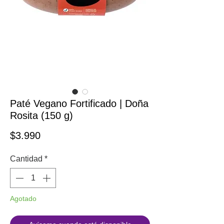
Paté Vegano Fortificado | Doña
Rosita (150 g)
Precio
$3.990
Cantidad
*
Agotado