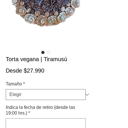
Torta vegana | Tiramusú
Precio de oferta
Desde
$27.990
Tamaño
*
Indica la fecha de retiro (desde las
19:00 hrs.)
*