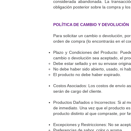
considerada abandonada. La transacción
obligación posterior sobre la compra y los
POLÍTICA DE CAMBIO Y DEVOLUCIÓN
Para solicitar un cambio o devolución, po
orden de compra (lo encontrarás en el cor
Plazo y Condiciones del Producto: Puede
cambio o devolución sea aceptado, el pro
Debe estar sellado y en su envase origina
No debe haber sido abierto, usado, ni hab
El producto no debe haber expirado.
Costos Asociados: Los costos de envío aso
serán de cargo del cliente.
Productos Dañados o Incorrectos: Si al m
de inmediato. Una vez que el producto es 
producto distinto al que compraste, por f
Excepciones y Restricciones: No se acept
Preferencias de sabor, color o aroma.