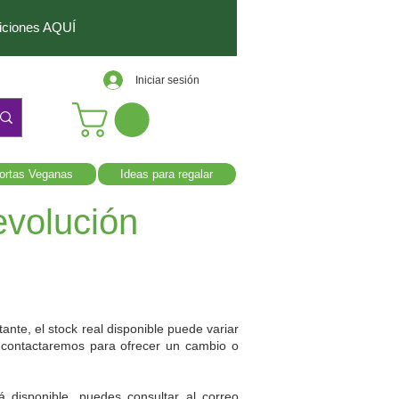
diciones AQUÍ
Iniciar sesión
ortas Veganas
Ideas para regalar
evolución
ante, el stock real disponible puede variar
e contactaremos para ofrecer un cambio o
disponible, puedes consultar al correo