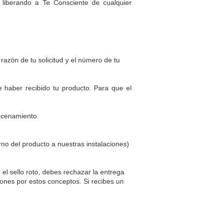
 liberando a Te Consciente de cualquier
 razón de tu solicitud y el número de tu
 haber recibido tu producto. Para que el
macenamiento.
rno del producto a nuestras instalaciones)
l sello roto, debes rechazar la entrega
iones por estos conceptos. Si recibes un