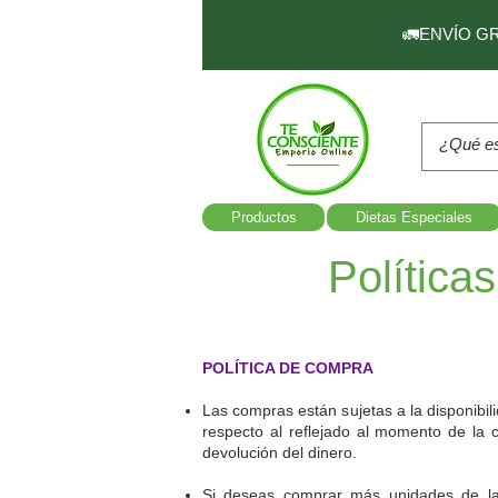
🚛ENVÍO GRAT
Productos
Dietas Especiales
Política
POLÍTICA DE COMPRA
Las compras están sujetas a la disponibil
respecto al reflejado al momento de la 
devolución del dinero.
Si deseas comprar más unidades de las