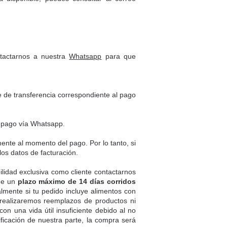
tactarnos a nuestra
Whatsapp
para que
de transferencia correspondiente al pago
 pago vía Whatsapp.
e al momento del pago. Por lo tanto, si
los datos de facturación.
dad exclusiva como cliente contactarnos
 de un
plazo máximo de 14 días corridos
almente si tu pedido incluye alimentos con
o realizaremos reemplazos de productos ni
con una vida útil insuficiente debido al no
ificación de nuestra parte, la compra será