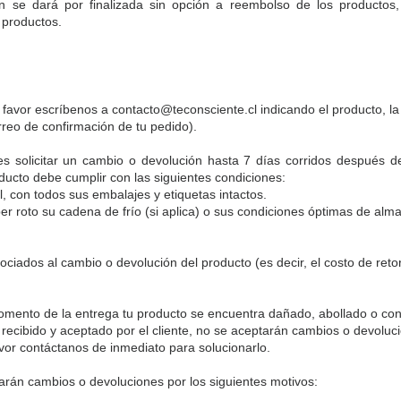
 se dará por finalizada sin opción a reembolso de los productos,
 productos.
r favor escríbenos a
contacto@teconsciente.cl
indicando el producto, la
reo de confirmación de tu pedido).
s solicitar un cambio o devolución hasta 7 días corridos después de
ducto debe cumplir con las siguientes condiciones:
l, con todos sus embalajes y etiquetas intactos.
er roto su cadena de frío (si aplica) o sus condiciones óptimas de al
ciados al cambio o devolución del producto (es decir, el costo de reto
omento de la entrega tu producto se encuentra dañado, abollado o con e
recibido y aceptado por el cliente, no se aceptarán cambios o devoluc
avor contáctanos de inmediato para solucionarlo.
arán cambios o devoluciones por los siguientes motivos: