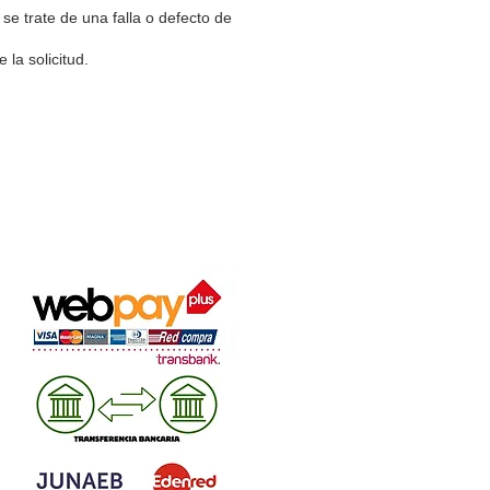
e trate de una falla o defecto de
la solicitud.
MEDIOS DE PAGO