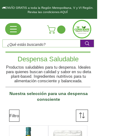
🚛ENVÍO GRATIS a toda la Región Metropolitana, V y VI Región.
Revisa las condiciones AQUÍ
Despensa Saludable
Productos saludables para tu despensa. Ideales
para quienes buscan calidad y sabor en su dieta
plant-based. Ingredientes nutritivos para tu
alimentación consciente y balanceada.
Nuestra selección para una despensa
consciente
Filtro