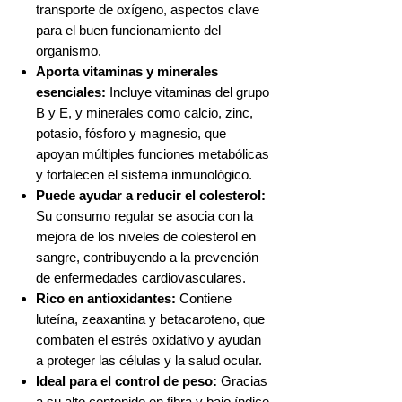
transporte de oxígeno, aspectos clave
para el buen funcionamiento del
organismo.
Aporta vitaminas y minerales
esenciales:
Incluye vitaminas del grupo
B y E, y minerales como calcio, zinc,
potasio, fósforo y magnesio, que
apoyan múltiples funciones metabólicas
y fortalecen el sistema inmunológico.
Puede ayudar a reducir el colesterol:
Su consumo regular se asocia con la
mejora de los niveles de colesterol en
sangre, contribuyendo a la prevención
de enfermedades cardiovasculares.
Rico en antioxidantes:
Contiene
luteína, zeaxantina y betacaroteno, que
combaten el estrés oxidativo y ayudan
a proteger las células y la salud ocular.
Ideal para el control de peso:
Gracias
a su alto contenido en fibra y bajo índice