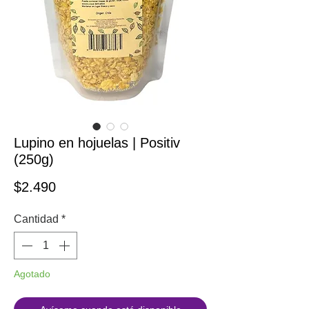
Lupino en hojuelas | Positiv
(250g)
Precio
$2.490
Cantidad
*
Agotado