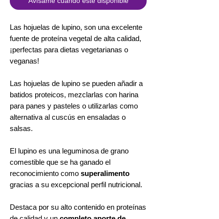
Avísame cuando esté disponible
Las hojuelas de lupino, son una excelente
fuente de proteína vegetal de alta calidad,
¡perfectas para dietas vegetarianas o
veganas!
Las hojuelas de lupino se pueden añadir a
batidos proteicos, mezclarlas con harina
para panes y pasteles o utilizarlas como
alternativa al cuscús en ensaladas o
salsas.
El lupino es una leguminosa de grano
comestible que se ha ganado el
reconocimiento como
superalimento
gracias a su excepcional perfil nutricional.
Destaca por su alto contenido en proteínas
de calidad y un
completo aporte de