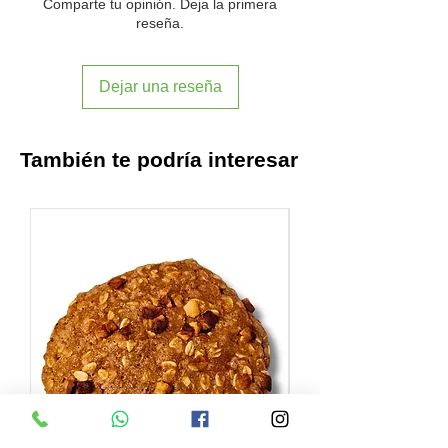
Comparte tu opinión. Deja la primera
reseña.
Dejar una reseña
También te podría interesar
OFERTA