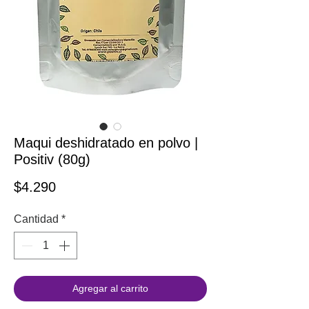
Maqui deshidratado en polvo |
Positiv (80g)
Precio
$4.290
Cantidad
*
Agregar al carrito