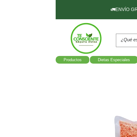
🚛ENVÍO GRAT
Productos
Dietas Especiales