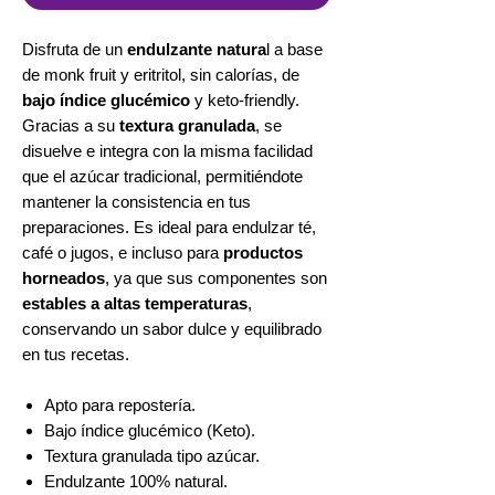
Disfruta de un
endulzante natura
l a base
de monk fruit y eritritol, sin calorías, de
bajo índice glucémico
y keto-friendly.
Gracias a su
textura granulada
, se
disuelve e integra con la misma facilidad
que el azúcar tradicional, permitiéndote
mantener la consistencia en tus
preparaciones. Es ideal para endulzar té,
café o jugos, e incluso para
productos
horneados
, ya que sus componentes son
estables a altas temperaturas
,
conservando un sabor dulce y equilibrado
en tus recetas.
Apto para repostería.
Bajo índice glucémico (Keto).
Textura granulada tipo azúcar.
Endulzante 100% natural.