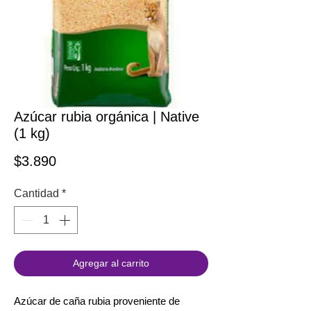
Azúcar rubia orgánica | Native
(1 kg)
Precio
$3.890
Cantidad
*
Agregar al carrito
Azúcar de caña rubia proveniente de