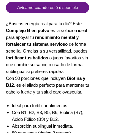
Avísame cuando esté disponible
¿Buscas energía real para tu día? Este
Complejo B en polvo
es la solución ideal
para apoyar tu
rendimiento mental y
fortalecer tu sistema nervioso
de forma
sencilla. Gracias a su versatilidad, puedes
fortificar tus batidos
o jugos favoritos sin
que cambie su sabor, o usarlo de forma
sublingual si prefieres rapidez.
Con 90 porciones que incluyen
Biotina y
B12
, es el aliado perfecto para mantener tu
cabello fuerte y tu salud cardiovascular.
Ideal para fortificar alimentos.
Con B1, B2, B3, B5, B6, Biotina (B7),
Ácido Fólico (B9) y B12.
Absorción sublingual inmediata.
90 porciones (rinden 3 meses).