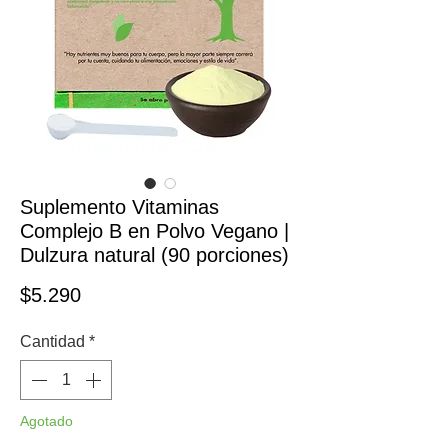
Suplemento Vitaminas
Complejo B en Polvo Vegano |
Dulzura natural (90 porciones)
Precio
$5.290
Cantidad
*
Agotado