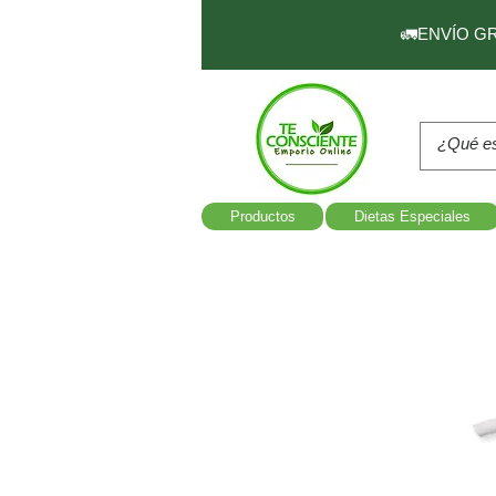
🚛ENVÍO GRAT
Productos
Dietas Especiales