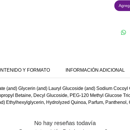
Agrega
NTENIDO Y FORMATO
INFORMACIÓN ADICIONAL
 (and) Glycerin (and) Lauryl Glucoside (and) Sodium Cocoyl 
ropyl Betaine, Decyl Glucoside, PEG-120 Methyl Glucose Trio
) Ethylhexylglycerin, Hydrolyzed Quinoa, Parfum, Panthenol, Ci
No hay reseñas todavía