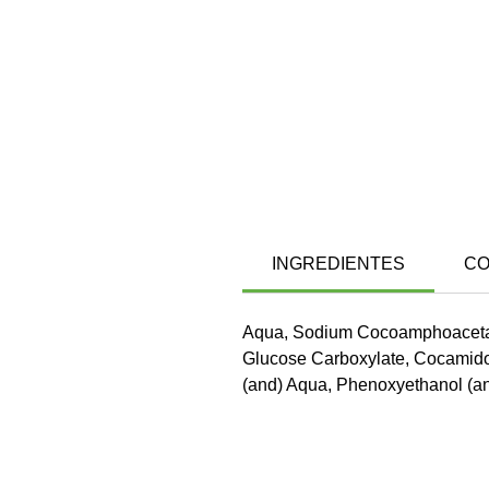
INGREDIENTES
CO
Aqua, Sodium Cocoamphoacetate
Glucose Carboxylate, Cocamidop
(and) Aqua, Phenoxyethanol (and