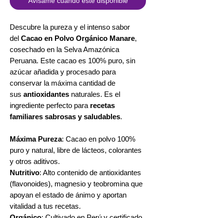
Avísame cuando esté disponible
Descubre la pureza y el intenso sabor
del
Cacao en Polvo Orgánico Manare
,
cosechado en la Selva Amazónica
Peruana. Este cacao es 100% puro, sin
azúcar añadida y procesado para
conservar la máxima cantidad de
sus
antioxidantes
naturales. Es el
ingrediente perfecto para
recetas
familiares sabrosas y saludables
.
Máxima Pureza
: Cacao en polvo 100%
puro y natural, libre de lácteos, colorantes
y otros aditivos.
Nutritivo
: Alto contenido de antioxidantes
(flavonoides), magnesio y teobromina que
apoyan el estado de ánimo y aportan
vitalidad a tus recetas.
Orgánico
: Cultivado en Perú y certificado