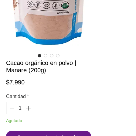
Cacao orgánico en polvo |
Manare (200g)
Precio
$7.990
Cantidad
*
Agotado