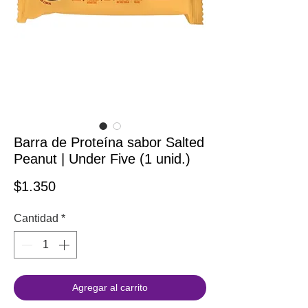
Barra de Proteína sabor Salted
Peanut | Under Five (1 unid.)
Precio
$1.350
Cantidad
*
Agregar al carrito