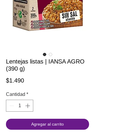
Lentejas listas | IANSA AGRO
(390 g)
Precio
$1.490
Cantidad
*
Agregar al carrito