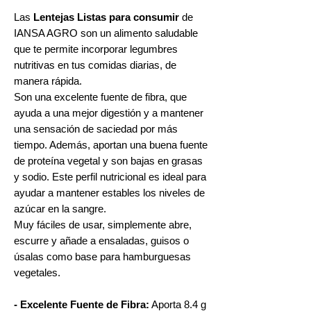
Las
Lentejas Listas para consumir
de
IANSA AGRO son un alimento saludable
que te permite incorporar legumbres
nutritivas en tus comidas diarias, de
manera rápida.
Son una excelente fuente de fibra, que
ayuda a una mejor digestión y a mantener
una sensación de saciedad por más
tiempo. Además, aportan una buena fuente
de proteína vegetal y son bajas en grasas
y sodio. Este perfil nutricional es ideal para
ayudar a mantener estables los niveles de
azúcar en la sangre.
Muy fáciles de usar, simplemente abre,
escurre y añade a ensaladas, guisos o
úsalas como base para hamburguesas
vegetales.
- Excelente Fuente de Fibra:
Aporta 8.4 g