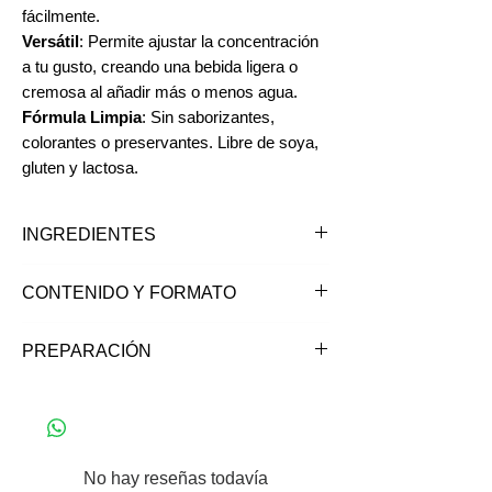
fácilmente.
Versátil
: Permite ajustar la concentración
a tu gusto, creando una bebida ligera o
cremosa al añadir más o menos agua.
Fórmula Limpia
: Sin saborizantes,
colorantes o preservantes. Libre de soya,
gluten y lactosa.
INGREDIENTES
Coco deshidratado (90%), Proteína de
CONTENIDO Y FORMATO
Arroz.
*Puede contener trazas de almendra y
Contenido neto: 200 gramos en polvo
PREPARACIÓN
banana.
¿Cómo se toma?
2 cucharadas (8gr) en 200 ml de agua,
revolver o batir para mezclar.
Para una mejor disolución, use agua
No hay reseñas todavía