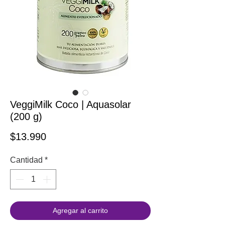
VeggiMilk Coco | Aquasolar
(200 g)
Precio
$13.990
Cantidad
*
Agregar al carrito