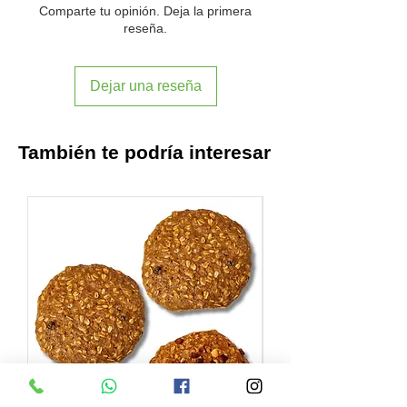
tibia.
Comparte tu opinión. Deja la primera
Puedes prepararlo con café, chocolate,
reseña.
plátano o cualquier preparación de
repostería donde se utilice su sustituto
Dejar una reseña
lácteo en polvo.
También te podría interesar