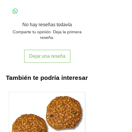
Mezcla una cucharada en 200mL de
agua caliente o fría, o en tu bebida
vegetal favorita.
No hay reseñas todavía
Comparte tu opinión. Deja la primera
reseña.
Dejar una reseña
También te podría interesar