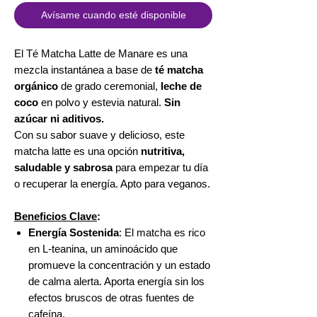
Avísame cuando esté disponible
El Té Matcha Latte de Manare es una
mezcla instantánea a base de
té matcha
orgánico
de grado ceremonial,
leche de
coco
en polvo y estevia natural.
Sin
azúcar ni aditivos.
Con su sabor suave y delicioso, este
matcha latte es una opción
nutritiva,
saludable y sabrosa
para empezar tu día
o recuperar la energía. Apto para veganos.
Beneficios Clave
:
Energía Sostenida
: El matcha es rico
en L-teanina, un aminoácido que
promueve la concentración y un estado
de calma alerta. Aporta energía sin los
efectos bruscos de otras fuentes de
cafeína.