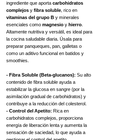
ingrediente que aporta
carbohidratos
complejos
y
fibra soluble
, rico en
vitaminas del grupo B
y minerales
esenciales como
magnesio
y
hierro
.
Altamente nutritiva y versátil, es ideal para
la cocina saludable diaria. Úsala para
preparar panqueques, pan, galletas o
como un aditivo funcional en batidos y
smoothies.
- Fibra Soluble (Beta-glucanos):
Su alto
contenido de fibra soluble ayuda a
estabilizar la glucosa en sangre (por la
asimilación gradual de carbohidratos) y
contribuye a la reducción del colesterol.
- Control del Apetito:
Rica en
carbohidratos complejos, proporciona
energía de liberación lenta y aumenta la
sensación de saciedad, lo que ayuda a
gestionar el control del apetito.