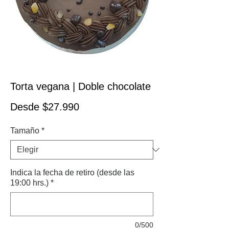
Torta vegana | Doble chocolate
Precio de oferta
Desde
$27.990
Tamaño
*
Indica la fecha de retiro (desde las
19:00 hrs.)
*
0/500