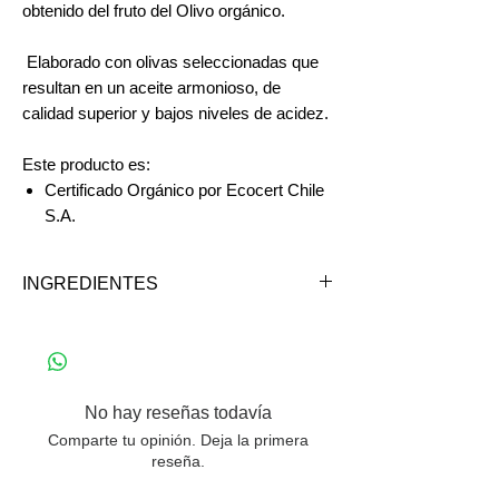
obtenido del fruto del Olivo orgánico.
Elaborado con olivas seleccionadas que
resultan en un aceite armonioso, de
calidad superior y bajos niveles de acidez.
Este producto es:
Certificado Orgánico por Ecocert Chile
S.A.
INGREDIENTES
Aceite de oliva extra virgen orgánico.
*Extracción en frío
No hay reseñas todavía
Comparte tu opinión. Deja la primera
reseña.