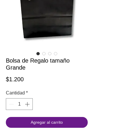
Bolsa de Regalo tamaño
Grande
Precio
$1.200
Cantidad
*
Agregar al carrito