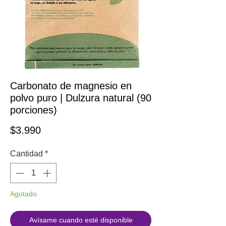
Carbonato de magnesio en
polvo puro | Dulzura natural (90
porciones)
Precio
$3.990
Cantidad
*
Agotado
Avísame cuando esté disponible