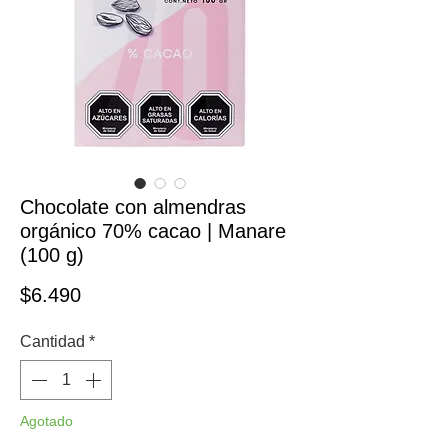
Chocolate con almendras
orgánico 70% cacao | Manare
(100 g)
Precio
$6.490
Cantidad
*
Agotado