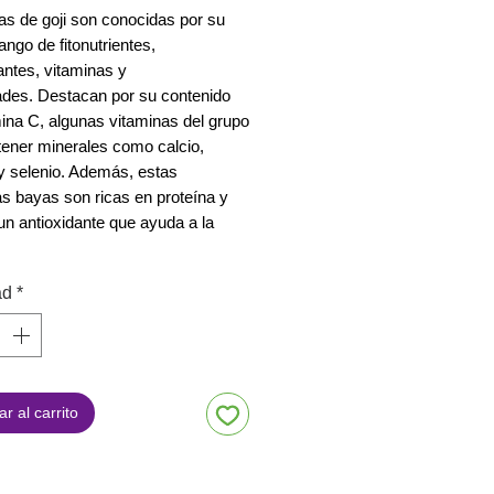
as de goji son conocidas por su
ango de fitonutrientes,
antes, vitaminas y
ades. Destacan por su contenido
ina C, algunas vitaminas del grupo
tener minerales como calcio,
y selenio. Además, estas
s bayas son ricas en proteína y
 un antioxidante que ayuda a la
ad
*
r al carrito