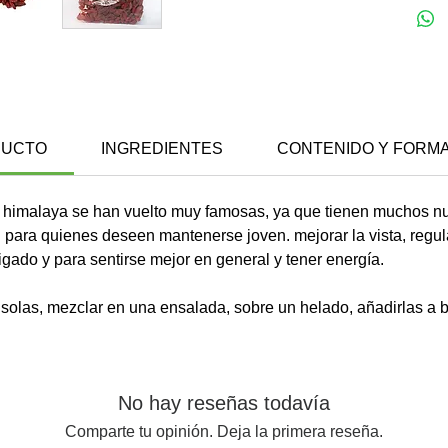
DUCTO
INGREDIENTES
CONTENIDO Y FORM
el himalaya se han vuelto muy famosas, ya que tienen muchos nu
 para quienes deseen mantenerse joven. mejorar la vista, regul
 higado y para sentirse mejor en general y tener energía.
olas, mezclar en una ensalada, sobre un helado, añadirlas a 
No hay reseñas todavía
Comparte tu opinión. Deja la primera reseña.