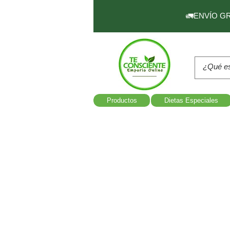
🚛ENVÍO GRAT
Productos
Dietas Especiales