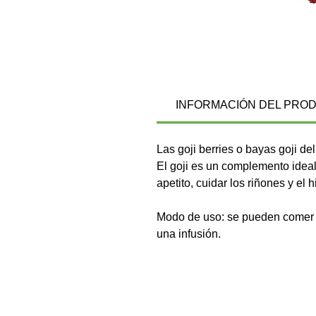
INFORMACIÓN DEL PRO
Las goji berries o bayas goji d
El goji es un complemento ideal
apetito, cuidar los riñones y el
Modo de uso: se pueden comer s
una infusión.