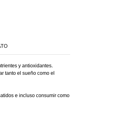
ATO
trientes y antioxidantes.
ar tanto el sueño como el
batidos e incluso consumir como