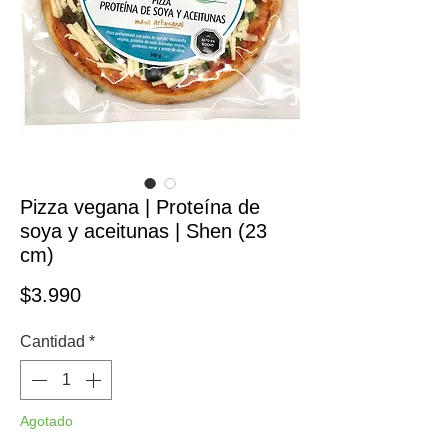
Pizza vegana | Proteína de
soya y aceitunas | Shen (23
cm)
Precio
$3.990
Cantidad
*
Agotado