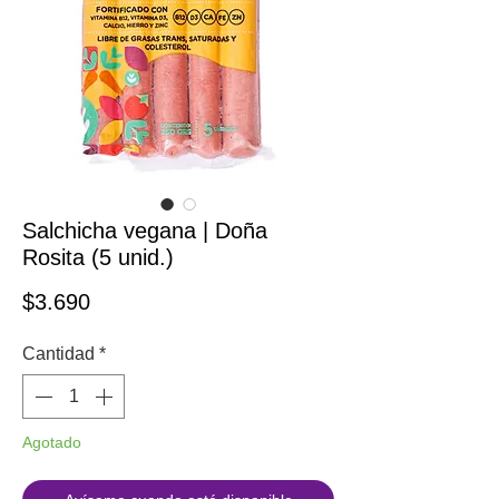
Salchicha vegana | Doña
Rosita (5 unid.)
Precio
$3.690
Cantidad
*
Agotado