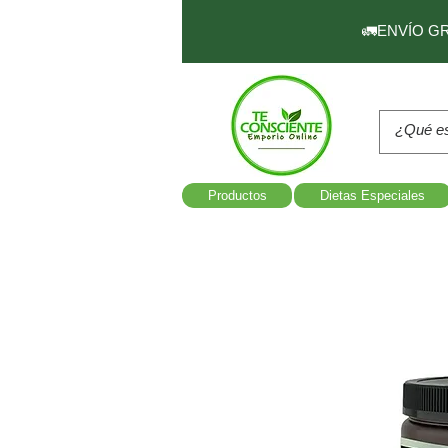
🚛ENVÍO GRAT
Productos
Dietas Especiales