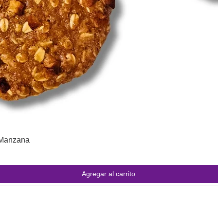
/Manzana
Agregar al carrito