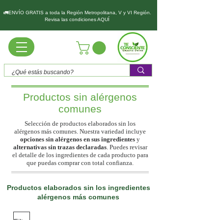
🚛ENVÍO GRATIS a toda la Región Metropolitana, V y VI Región.
Revisa las condiciones AQUÍ
Productos sin alérgenos
comunes
Selección de productos elaborados sin los
alérgenos más comunes. Nuestra variedad incluye
opciones sin alérgenos en sus ingredientes
y
alternativas sin trazas declaradas
. Puedes revisar
el detalle de los ingredientes de cada producto para
que puedas comprar con total confianza.
Productos elaborados sin los ingredientes
alérgenos más comunes