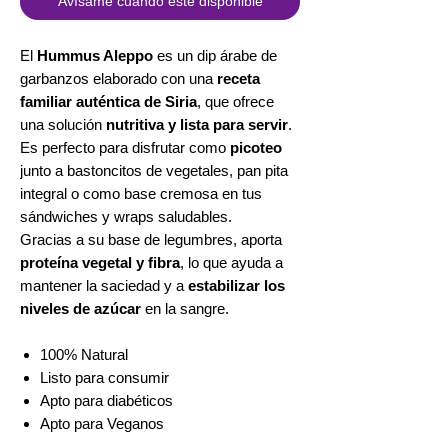
Avísame cuando esté disponible
El
Hummus Aleppo
es un dip árabe de
garbanzos elaborado con una
receta
familiar auténtica de Siria
, que ofrece
una solución
nutritiva y lista para servir
.
Es perfecto para disfrutar como
picoteo
junto a bastoncitos de vegetales, pan pita
integral o como base cremosa en tus
sándwiches y wraps saludables.
Gracias a su base de legumbres, aporta
proteína vegetal y fibra
, lo que ayuda a
mantener la saciedad y a
estabilizar los
niveles de azúcar
en la sangre.
100% Natural
Listo para consumir
Apto para diabéticos
Apto para Veganos