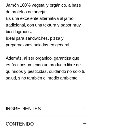
Jamón 100% vegetal y orgánico, a base
de proteína de arveja.
Es una excelente alternativa al jamó
tradicional, con una textura y sabor muy
bien logrados.
Ideal para sándwiches, pizza y
preparaciones saladas en general.
Además, al ser orgánico, garantiza que
estás consumiendo un producto libre de
químicos y pesticidas, cuidando no solo tu
salud, sino también el medio ambiente.
INGREDIENTES
Agua, aceite de canola*, estabilizantes
CONTENIDO
(carragenina, goma garrofín*, goma