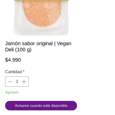
Jamón sabor original | Vegan
Deli (100 g)
Precio
$4.990
Cantidad
*
Agotado
Avísame cuando esté disponible