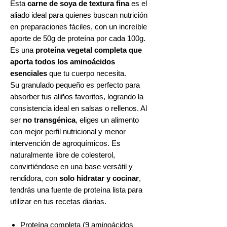
Esta
carne de soya de textura fina
es el
aliado ideal para quienes buscan nutrición
en preparaciones fáciles, con un increíble
aporte de 50g de proteína por cada 100g.
Es una
proteína vegetal completa que
aporta todos los aminoácidos
esenciales
que tu cuerpo necesita.
Su granulado pequeño es perfecto para
absorber tus aliños favoritos, logrando la
consistencia ideal en salsas o rellenos. Al
ser
no transgénica
, eliges un alimento
con mejor perfil nutricional y menor
intervención de agroquímicos. Es
naturalmente libre de colesterol,
convirtiéndose en una base versátil y
rendidora, con
solo hidratar y cocinar
,
tendrás una fuente de proteína lista para
utilizar en tus recetas diarias.
Proteína completa (9 aminoácidos