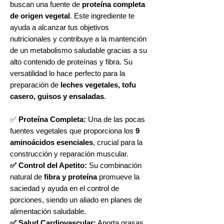
buscan una fuente de
proteína completa
de origen vegetal
. Este ingrediente te
ayuda a alcanzar tus objetivos
nutricionales y contribuye a la mantención
de un metabolismo saludable gracias a su
alto contenido de proteínas y fibra. Su
versatilidad lo hace perfecto para la
preparación de
leches vegetales, tofu
casero, guisos y ensaladas
.
✅
Proteína Completa:
Una de las pocas
fuentes vegetales que proporciona los
9
aminoácidos esenciales
, crucial para la
construcción y reparación muscular.
✅ Control del Apetito:
Su combinación
natural de
fibra y proteína
promueve la
saciedad y ayuda en el control de
porciones, siendo un aliado en planes de
alimentación saludable.
✅ Salud Cardiovascular:
Aporta grasas