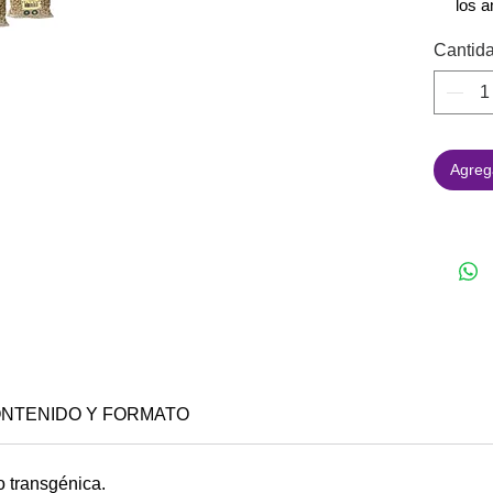
los 
Cantid
Agrega
NTENIDO Y FORMATO
o transgénica.