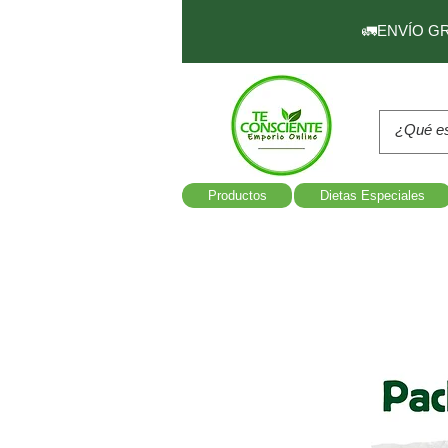
🚛ENVÍO GRAT
Productos
Dietas Especiales