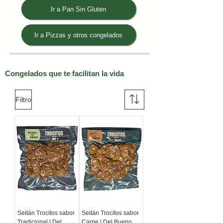
Ir a Pan Sin Gluten
Ir a Pizzas y otros congelados
Congelados que te facilitan la vida
Filtro
Seitán Trocitos sabor
Seitán Trocitos sabor
Tradicional | Del
Carne | Del Bueno