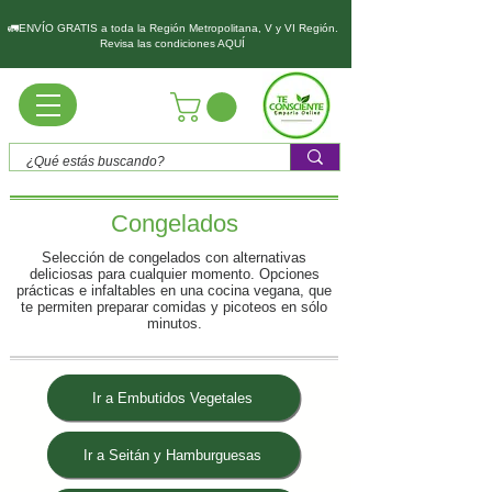
🚛ENVÍO GRATIS a toda la Región Metropolitana, V y VI Región.
Revisa las condiciones AQUÍ
Congelados
Selección de congelados con alternativas
deliciosas para cualquier momento. Opciones
prácticas e infaltables en una cocina vegana, que
te permiten preparar comidas y picoteos en sólo
minutos.
Ir a Embutidos Vegetales
Ir a Seitán y Hamburguesas