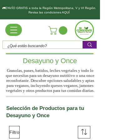
🚛ENVÍO GRATIS a toda la Región Metropolitana, V y VI Región.
Revisa las condiciones AQUÍ
Desayuno y Once
Granolas, panes, batidos, leches vegetales y todo lo
que necesitas para un desayuno nutritivo o una once
reconfortante. Descubre opciones saludables y aptas
para veganos, incluyendo quesos veganos, jamones
vegetales y otros productos para tus comidas diarias.
Selección de Productos para tu
Desayuno y Once
Filtro